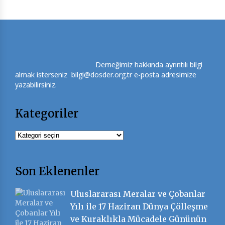
Derneğimiz hakkında ayrıntılı bilgi
almak isterseniz bilgi@dosder.org.tr e-posta adresimize
yazabilirsiniz.
Kategoriler
Kategoriler
Son Eklenenler
Uluslararası Meralar ve Çobanlar
Yılı ile 17 Haziran Dünya Çölleşme
ve Kuraklıkla Mücadele Gününün