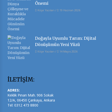
Önemi
Köşe Yazıları
/
19 Haziran 2026
Doğayla Uyumlu Tarım: Dijital
Dönüşümün Yeni Yüzü
Köşe Yazıları
/
14 Mayıs 2026
İLETİŞİM:
ADRES:
Keklik Pınarı Mah. 906 Sokak
12/A, 06450 Çankaya, Ankara
Tel: 0312 473 8800