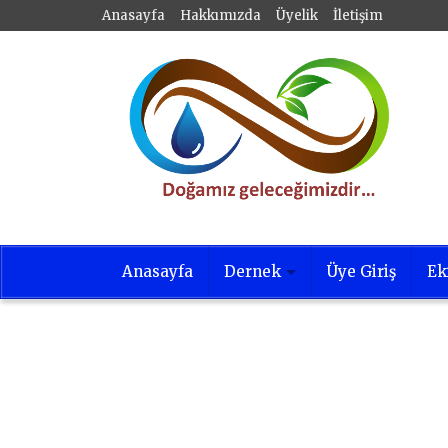
Anasayfa
Hakkımızda
Üyelik
İletişim
Anasayfa
Dernek
Üye Giriş
Ek