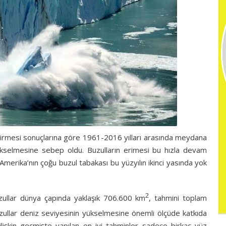
irmesi sonuçlarına göre 1961-2016 yılları arasında meydana
kselmesine sebep oldu. Buzulların erimesi bu hızla devam
erika’nın çoğu buzul tabakası bu yüzyılın ikinci yasında yok
2
uzullar dünya çapında yaklaşık 706.600 km
, tahmini toplam
buzullar deniz seviyesinin yükselmesine önemli ölçüde katkıda
 ilişkin geçmişte yapılan en iyi tahminler sadece birkaç yüz