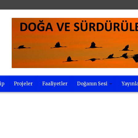
ip
Projeler
Faaliyetler
Doğanın Sesi
Yayınl