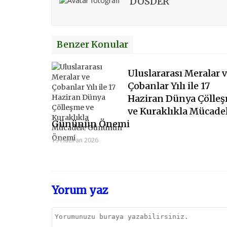
DOSDER
Benzer Konular
Uluslararası Meralar 
Çobanlar Yılı ile 17
Haziran Dünya Çölle
ve Kuraklıkla Mücade
Gününün Önemi
19 Haziran 2026
Yorum yaz