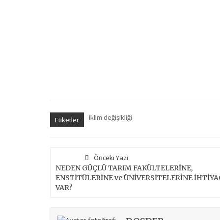
iklim değişikliği
Etiketler
Önceki Yazı
NEDEN GÜÇLÜ TARIM FAKÜLTELERİNE,
ENSTİTÜLERİNE ve ÜNİVERSİTELERİNE İHTİYA
VAR?